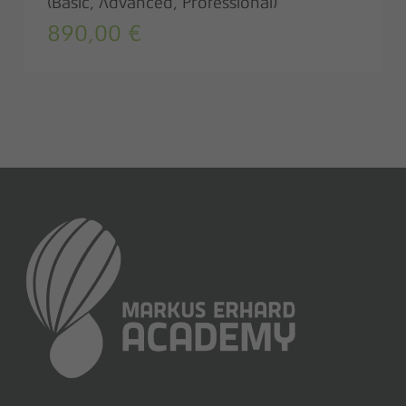
(Basic, Advanced, Professional)
890,00
€