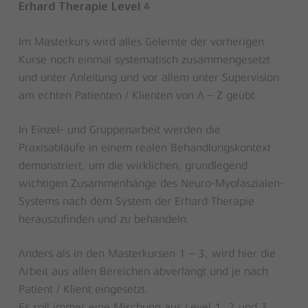
Erhard Therapie Level 4
Im Masterkurs wird alles Gelernte der vorherigen
Kurse noch einmal systematisch zusammengesetzt
und unter Anleitung und vor allem unter Supervision
am echten Patienten / Klienten von A – Z geübt.
In Einzel- und Gruppenarbeit werden die
Praxisabläufe in einem realen Behandlungskontext
demonstriert, um die wirklichen, grundlegend
wichtigen Zusammenhänge des Neuro-Myofaszialen-
Systems nach dem System der Erhard Therapie
herauszufinden und zu behandeln.
Anders als in den Masterkursen 1 – 3, wird hier die
Arbeit aus allen Bereichen abverlangt und je nach
Patient / Klient eingesetzt.
Es soll immer eine Mischung aus Level 1, 2 und 3