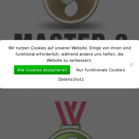
Es befinden sich keine Produkte im
Warenkorb.
Wir nutzen Cookies auf unserer Website. Einige von ihnen sind
funktional erforderlich, während andere uns helfen, die
Website zu verbessern.
Go to shop
Alle Cookies akzeptieren
Nur funktionale Cookies
Erhard Therapie – Master 2
Datenschutz
590,00
€