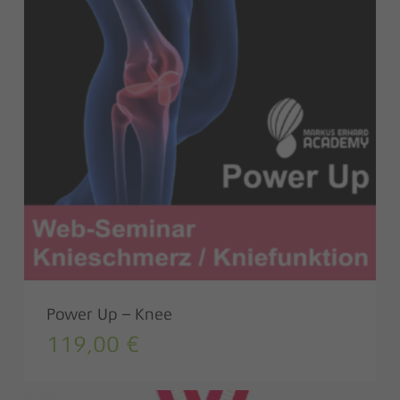
Power Up – Knee
119,00
€