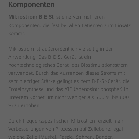
Komponenten
ist eine von mehreren
Mikrostrom B-E-St
Komponenten, die fast bei allen Patienten zum Einsatz
kommt.
Mikrostrom ist außerordentlich vielseitig in der
Anwendung. Das B-E-St-Gerät ist ein
hochtechnologisches Gerät, das Biostimulationsstrom
verwendet. Durch das Aussenden dieses Stroms mit
sehr niedriger Stärke gelingt es dem B-E-St-Gerät, die
Proteinsynthese und das ATP (Adenosintriphosphat) in
unserem Körper um nicht weniger als 500 % bis 800
% zu erhöhen.
Durch frequenzspezifischen Mikrostrom erzielt man
Verbesserungen von Prozessen auf Zellebene, egal
welche Zelle (Muskel, Faszie, Sehnen, Bänder,