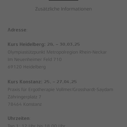
Zusätzliche Informationen
:
Adresse
Kurs Heidelberg: 28. – 30.03.25
Olympiastützpunkt Metropolregion Rhein-Neckar
Im Neuenheimer Feld 710
69120 Heidelberg
Kurs Konstanz: 25. – 27.04.25
Praxis für Ergotherapie Vollmer/Grosshardt-Saydam
Zähringerplatz 7
78464 Konstanz
:
Uhrzeiten
Tag 1: 12 Uhr bis 18.00 Uhr