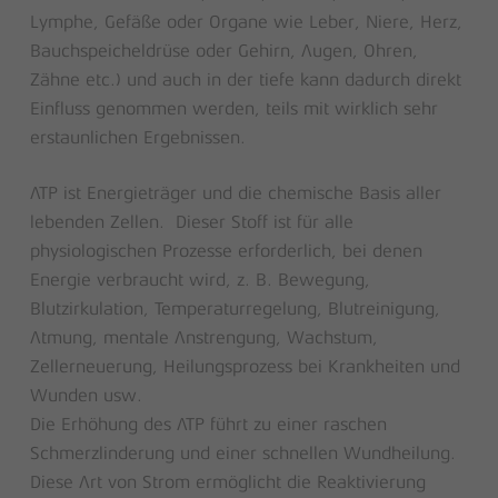
Lymphe, Gefäße oder Organe wie Leber, Niere, Herz,
Bauchspeicheldrüse oder Gehirn, Augen, Ohren,
Zähne etc.) und auch in der tiefe kann dadurch direkt
Einfluss genommen werden, teils mit wirklich sehr
erstaunlichen Ergebnissen.
ATP ist Energieträger und die chemische Basis aller
lebenden Zellen. Dieser Stoff ist für alle
physiologischen Prozesse erforderlich, bei denen
Energie verbraucht wird, z. B. Bewegung,
Blutzirkulation, Temperaturregelung, Blutreinigung,
Atmung, mentale Anstrengung, Wachstum,
Zellerneuerung, Heilungsprozess bei Krankheiten und
Wunden usw.
Die Erhöhung des ATP führt zu einer raschen
Schmerzlinderung und einer schnellen Wundheilung.
Diese Art von Strom ermöglicht die Reaktivierung