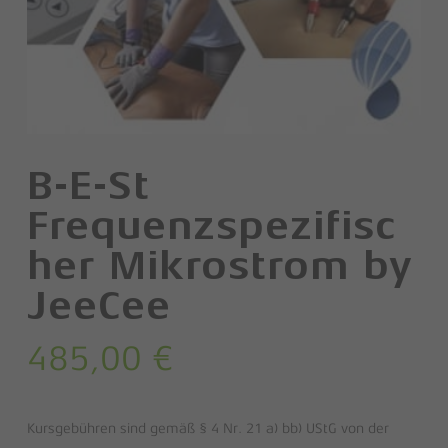
B-E-St
Frequenzspezifisc
her Mikrostrom by
JeeCee
485,00
€
Kursgebühren sind gemäß § 4 Nr. 21 a) bb) UStG von der