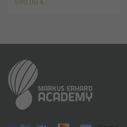
590,00
€