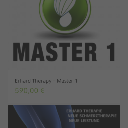
Erhard Therapy – Master 1
590,00
€