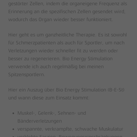
gestörter Zellen, indem die organeigene Frequenz als
Erinnerung an die spezifischen Zellen gesendet wird,
wodurch das Organ wieder besser funktioniert.
Hier geht es um ganzheitliche Therapie. Es ist sowohl
für Schmerzpatienten als auch für Sportler, um nach
Verletzungen wieder schneller fit zu werden oder
besser zu regenerieren. Bio Energy Stimulation
verwende ich auch regelmäßig bei meinen
Spitzensportlern.
Hier ein Auszug über Bio Energy Stimulation (B-E-St)
und wann diese zum Einsatz kommt:
Muskel-, Gelenk-, Sehnen- und
Bänderverletzungen
verspannte, verkrampfte, schwache Muskulatur
verklebte Faszien, Bewegungseinschränkungen