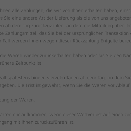
hnen alle Zahlungen, die wir von Ihnen erhalten haben, einsc
ss Sie eine andere Art der Lieferung als die von uns angebote
en ab dem Tag zurückzuzahlen, an dem die Mitteilung über Ih
e Zahlungsmittel, das Sie bei der ursprünglichen Transaktion
m Fall werden Ihnen wegen dieser Rückzahlung Entgelte berec
 die Waren wieder zurückerhalten haben oder bis Sie den Na
ühere Zeitpunkt ist.
all spätestens binnen vierzehn Tagen ab dem Tag, an dem Sie
rgeben. Die Frist ist gewahrt, wenn Sie die Waren vor Ablauf 
ndung der Waren.
Waren nur aufkommen, wenn dieser Wertverlust auf einen zur 
ang mit ihnen zurückzuführen ist.