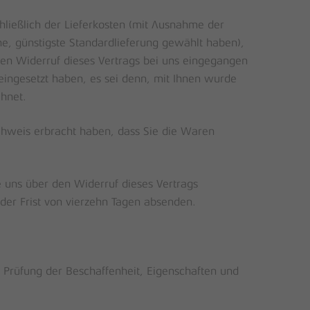
hließlich der Lieferkosten (mit Ausnahme der
ne, günstigste Standardlieferung gewählt haben),
ren Widerruf dieses Vertrags bei uns eingegangen
 eingesetzt haben, es sei denn, mit Ihnen wurde
hnet.
chweis erbracht haben, dass Sie die Waren
 uns über den Widerruf dieses Vertrags
der Frist von vierzehn Tagen absenden.
Prüfung der Beschaffenheit, Eigenschaften und