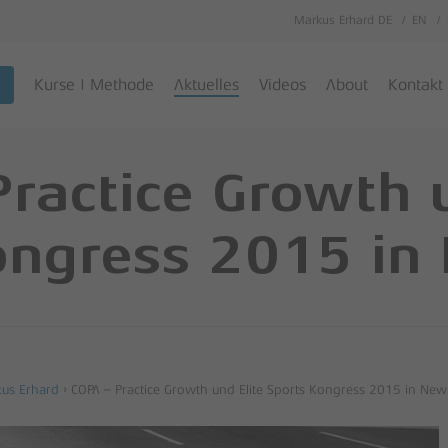
Markus Erhard DE
EN
Cart
Kurse | Methode
Aktuelles
Videos
About
Kontakt
Practice Growth u
ongress 2015 in
us Erhard
›
COPA – Practice Growth und Elite Sports Kongress 2015 in New