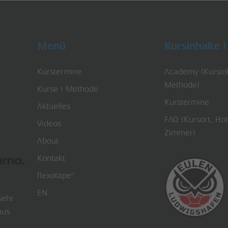
Menü
Kursinhalte 
Kurstermine
Academy (Kursin
Methode)
Kurse | Methode
Kurstermine
Aktuelles
FAQ (Kursort, Ho
Videos
Zimmer)
About
Kontakt
flexotape®
EN
sehr
aus
Zwischensumm